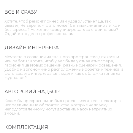
ВСЕ И СРАЗУ
Хотите, чтоб ремонт принёс Вам удовольствие? Да, так
бывает) Не верите, что это может быть максимально легко и
без стресса? Не хотите коммуницировать со строителями?
Отдайте это дело профессионалам!
ДИЗАЙН ИНТЕРЬЕРА
Мечтаете о создании идеального пространства для жизни
или работы? Хотите, чтоб у вас была уютная атмосфера,
гармония цветовых решений, разные сценарии освещения,
удобно и эргономично расположенные розетки и техника, а
фото вашего интерьера выглядели как с обложки топовых
журналов?
АВТОРСКИЙ НАДЗОР
Каким бы прекрасным ни был проект, всегда есть некоторые
непредвиденные обстоятельства, которые человеку
неподготовленному могут доставить массу неприятных
эмоций.
КОМПЛЕКТАЦИЯ