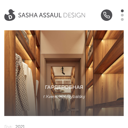
ГАРДЕРОБНАЯ
г.Киев, ЖК Rybalsky
Год:
2021