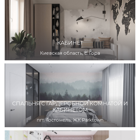
КАБИНЕТ
Киевская область, с. Гора
СПАЛЬНЯ С ГАРДЕРОБНОЙ КОМНАТОЙ И
КАБИНЕТОМ
пгт. Гостомель, ЖК Parktown