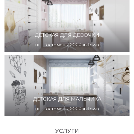
ДЕТСКАЯ ДЛЯ ДЕВОЧКИ
пгт. Гостомель, ЖК Parktown
ДЕТСКАЯ ДЛЯ МАЛЬЧИКА
пгт. Гостомель, ЖК Parktown
УСЛУГИ