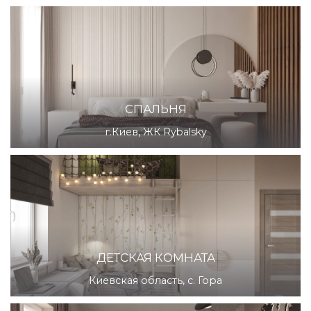
СПАЛЬНЯ
г.Киев, ЖК Rybalsky
ДЕТСКАЯ КОМНАТА
Киевская область, с. Гора