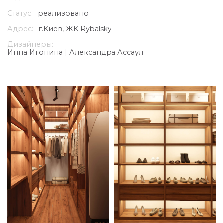
Статус:
реализовано
Адрес:
г.Киев, ЖК Rybalsky
Дизайнеры:
Инна Игонина
|
Александра Ассаул