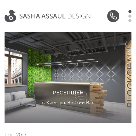
РЕСЕПШЕН
г. Киев, ул. Верхий Вал
Год:
2017