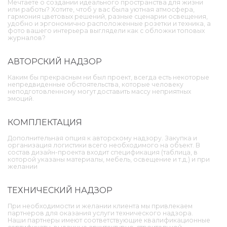
Мечтаете о создании идеального пространства для жизни
или работы? Хотите, чтоб у вас была уютная атмосфера,
гармония цветовых решений, разные сценарии освещения,
удобно и эргономично расположенные розетки и техника, а
фото вашего интерьера выглядели как с обложки топовых
журналов?
АВТОРСКИЙ НАДЗОР
Каким бы прекрасным ни был проект, всегда есть некоторые
непредвиденные обстоятельства, которые человеку
неподготовленному могут доставить массу неприятных
эмоций.
КОМПЛЕКТАЦИЯ
Дополнительная опция к авторскому надзору. Закупка и
организация логистики всего необходимого на объект. В
состав дизайн-проекта входит спецификация (таблица, в
которой указаны материалы, мебель, освещение и т.д.) и при
желании
ТЕХНИЧЕСКИЙ НАДЗОР
При необходимости и желании клиента мы привлекаем
партнеров для оказания услуги технического надзора.
Наши партнеры имеют соответствующие квалификационные