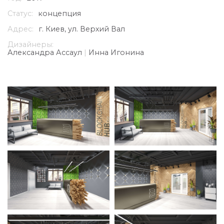
Статус:
концепция
Адрес:
г. Киев, ул. Верхий Вал
Дизайнеры:
Александра Ассаул
|
Инна Игонина