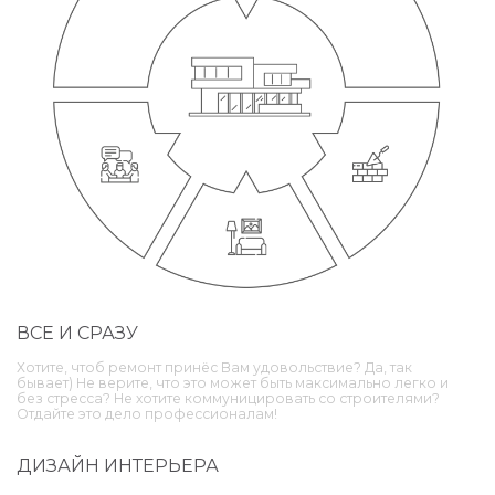
ВСЕ И СРАЗУ
Хотите, чтоб ремонт принёс Вам удовольствие? Да, так
бывает) Не верите, что это может быть максимально легко и
без стресса? Не хотите коммуницировать со строителями?
Отдайте это дело профессионалам!
ДИЗАЙН ИНТЕРЬЕРА