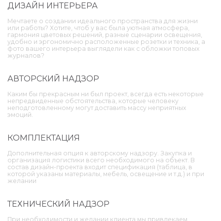
ДИЗАЙН ИНТЕРЬЕРА
Мечтаете о создании идеального пространства для жизни
или работы? Хотите, чтоб у вас была уютная атмосфера,
гармония цветовых решений, разные сценарии освещения,
удобно и эргономично расположенные розетки и техника, а
фото вашего интерьера выглядели как с обложки топовых
журналов?
АВТОРСКИЙ НАДЗОР
Каким бы прекрасным ни был проект, всегда есть некоторые
непредвиденные обстоятельства, которые человеку
неподготовленному могут доставить массу неприятных
эмоций.
КОМПЛЕКТАЦИЯ
Дополнительная опция к авторскому надзору. Закупка и
организация логистики всего необходимого на объект. В
состав дизайн-проекта входит спецификация (таблица, в
которой указаны материалы, мебель, освещение и т.д.) и при
желании
ТЕХНИЧЕСКИЙ НАДЗОР
При необходимости и желании клиента мы привлекаем