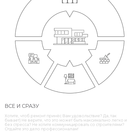
ВСЕ И СРАЗУ
Хотите, чтоб ремонт принёс Вам удовольствие? Да, так
бывает) Не верите, что это может быть максимально легко и
без стресса? Не хотите коммуницировать со строителями?
Отдайте это дело профессионалам!