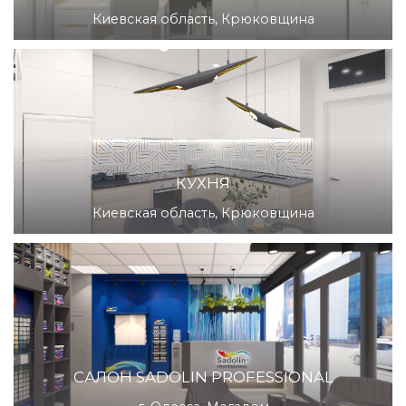
Киевская область, Крюковщина
КУХНЯ
Киевская область, Крюковщина
САЛОН SADOLIN PROFESSIONAL