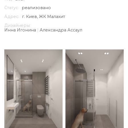
Статус:
реализовано
Адрес:
г. Киев, ЖК Малахит
Дизайнеры:
Инна Игонина
|
Александра Ассаул