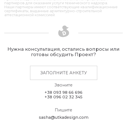
партнеров для оказания услуги технического надзора.
Наши партнеры имеют соответствующие квалификационные
сертификаты, выданные архитектурно-строительной
аттестационной комиссией.
Нужна консультация, остались вопросы или
готовы обсудить Проект?
ЗАПОЛНИТЕ АНКЕТУ
Звоните
+38 093 98 66 696
+38 096 02 32 345
Пишите
sasha@utkadesign.com