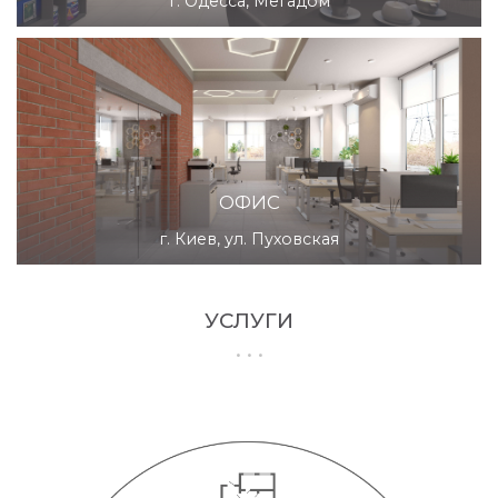
г. Одесса, Мегадом
ОФИС
г. Киев, ул. Пуховская
УСЛУГИ