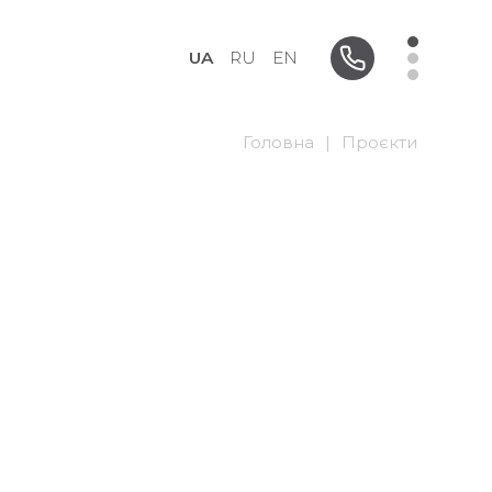
UA
RU
EN
Головна
|
Проєкти