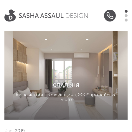
СПАЛЬНЯ
Київська обл., Крюківщина, ЖК Європейське
місто
Рік:
2019