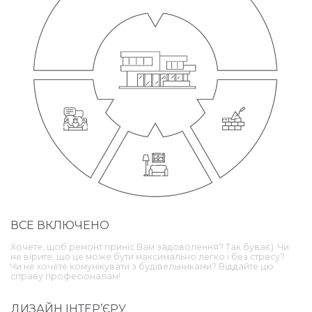
ВСЕ ВКЛЮЧЕНО
Хочете, щоб ремонт приніс Вам задоволення? Так буває). Чи
не вірите, що це може бути максимально легко і без стресу?
Чи не хочете комунікувати з будівельниками? Віддайте цю
справу професіоналам!
ДИЗАЙН ІНТЕР’ЄРУ