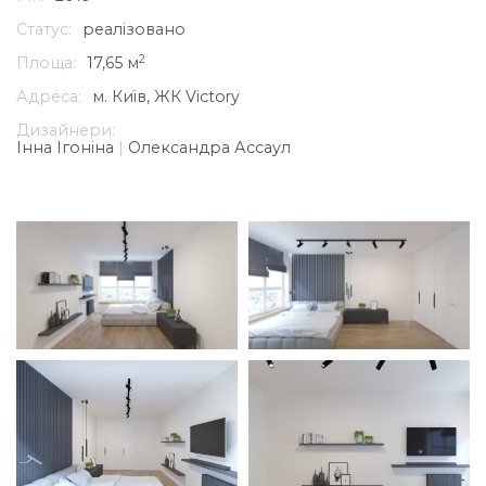
Статус:
реалізовано
2
Площа:
17,65 м
Адреса:
м. Київ, ЖК Victory
Дизайнери:
Інна Ігоніна
|
Олександра Ассаул