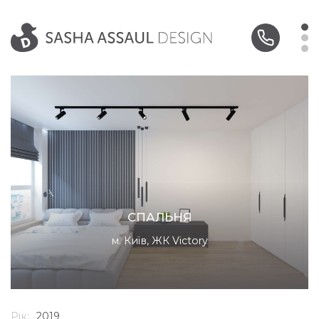
СПАЛЬНЯ
м. Київ, ЖК Victory
Рік:
2019