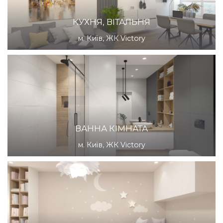
КУХНЯ, ВІТАЛЬНЯ
м. Київ, ЖК Victory
ВАННА КІМНАТА
м. Київ, ЖК Victory