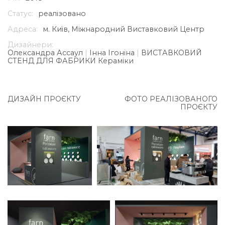
Статус:
реалізовано
Адреса:
м. Київ, Міжнародний Виставковий Центр
Дизайнери:
Олександра Ассаул
|
Інна Ігоніна
|
ВИСТАВКОВИЙ
СТЕНД ДЛЯ ФАБРИКИ Кераміки
ДИЗАЙН ПРОЄКТУ
ФОТО РЕАЛІЗОВАНОГО
ПРОЄКТУ