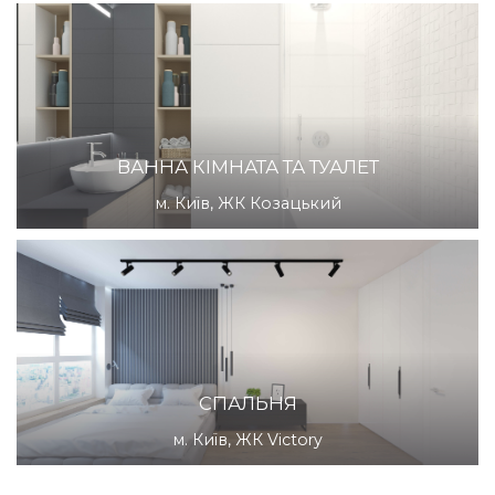
ВАННА КІМНАТА ТА ТУАЛЕТ
м. Київ, ЖК Козацький
СПАЛЬНЯ
м. Київ, ЖК Victory